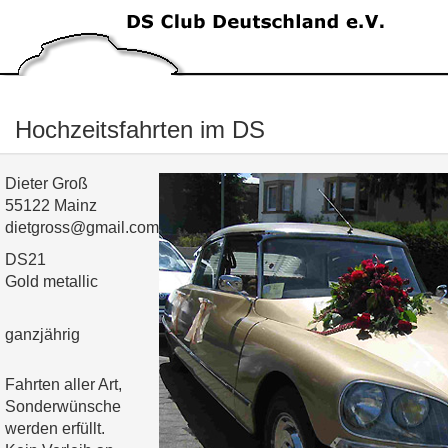
Hochzeitsfahrten im DS
Dieter Groß
55122 Mainz
dietgross@gmail.com
DS21
Gold metallic
ganzjährig
Fahrten aller Art,
Sonderwünsche
werden erfüllt.