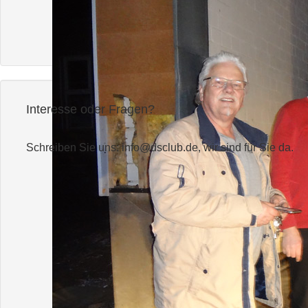
Interesse oder Fragen?
Schreiben Sie uns:
info@dsclub.de
, wir sind für Sie da.