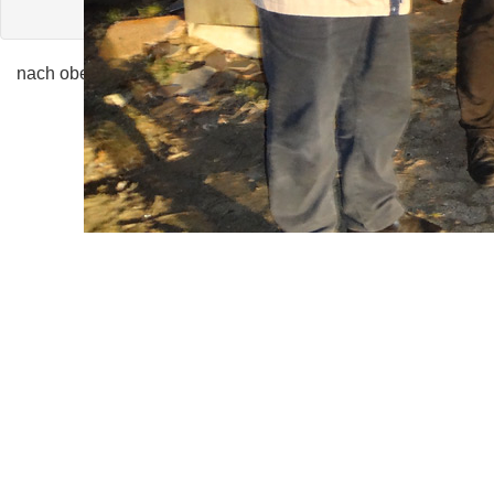
nach oben
|
zurück
Copyright © DS Club Deutschland e.V. 2019