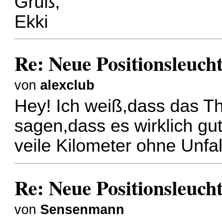
Gruß,
Ekki
Re: Neue Positionsleuch
von
alexclub
Hey! Ich weiß,dass das Th
sagen,dass es wirklich gu
veile Kilometer ohne Unfa
Re: Neue Positionsleuch
von
Sensenmann