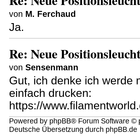
Re: Neue Positionsleuch
von
M. Ferchaud
Ja.
Re: Neue Positionsleuch
von
Sensenmann
Gut, ich denke ich werde 
einfach drucken:
https://www.filamentworld.d
Powered by
phpBB
® Forum Software © 
Deutsche Übersetzung durch
phpBB.de