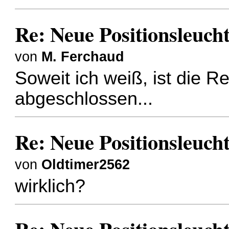
Re: Neue Positionsleuch
von
M. Ferchaud
Soweit ich weiß, ist die R
abgeschlossen...
Re: Neue Positionsleuch
von
Oldtimer2562
wirklich?