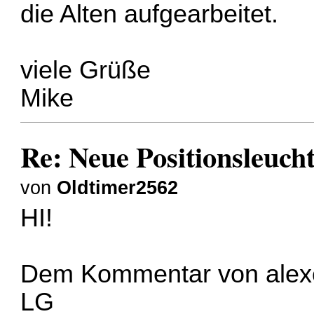
die Alten aufgearbeitet.
viele Grüße
Mike
Re: Neue Positionsleuch
von
Oldtimer2562
HI!
Dem Kommentar von alexc
LG