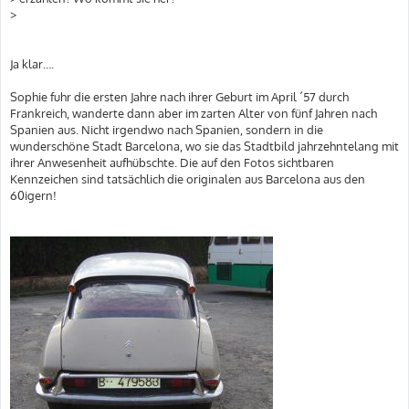
>
Ja klar….
Sophie fuhr die ersten Jahre nach ihrer Geburt im April ´57 durch
Frankreich, wanderte dann aber im zarten Alter von fünf Jahren nach
Spanien aus. Nicht irgendwo nach Spanien, sondern in die
wunderschöne Stadt Barcelona, wo sie das Stadtbild jahrzehntelang mit
ihrer Anwesenheit aufhübschte. Die auf den Fotos sichtbaren
Kennzeichen sind tatsächlich die originalen aus Barcelona aus den
60igern!