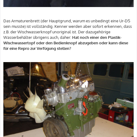
Das Armaturenbrett (der Hauptgrund, warum es unbedingt eine Ur-DS
sein musste) ist vollständig. Kenner werden aber sofort erkennen, dass
z.B. der Wischwasserknopf unoriginal ist. Der dazugehörige
Wasserbehälter übrigens auch, daher:
Hat noch einer den Plastik-
Wischwassertopf oder den Bedienknopf abzugeben oder kann diese
für eine Repro zur Verfügung stellen?