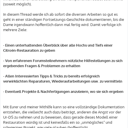
(soweit möglich).
In diesem Thread werde ich ab sofort die diversen Arbeiten so gut es
geht in einer ständigen Fortsetzungs-Geschichte dokumentieren, bis die
Dame irgendwann hoffentlich dann mal fertig wird. Damit verfolge ich
mehrere Ziele:
- Einen unterhaltenden Überblick über alle Hochs und Tiefs einer
Citroën-Restauration zu geben
- Von erfahrenen Forumsteilnehmern nützliche Hilfestellungen zu sich
ergebenden Fragen & Problemen zu erhalten
- Allen Interessierten Tipps & Tricks zu bereits erfolgreich
verwirklichten Reparaturen, Wiederaufarbeitungen usw. zu vermitteln
- Eventuell Projekte & Nachfertigungen anzuleiern, wo sie sich ergeben
Mit Eurer und meiner Mithilfe kann so eine vollständige Dokumentation
entstehen, die vielleicht auch dazu beiträgt, anderen die Angst vor der
Ur-DS zu nehmen und zu beweisen, dass gerade dieses Modell einer
Restauration würdig ist und keinesfalls ein so „unmögliches“ und
schwieriges Projekt, wie viele glauben (hoffentlich).