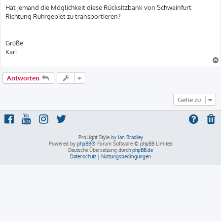
Hat jemand die Möglichkeit diese Rücksitzbank von Schweinfurt
Richtung Ruhrgebiet zu transportieren?
Grüße
Karl
Antworten
Gehe zu
ProLight Style by
Ian Bradley
Powered by
phpBB
® Forum Software © phpBB Limited
Deutsche Übersetzung durch
phpBB.de
Datenschutz
|
Nutzungsbedingungen