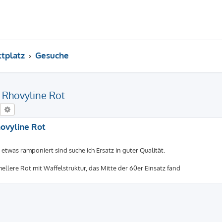
tplatz
Gesuche
 Rhovyline Rot
Suche
Erweiterte Suche
ovyline Rot
was ramponiert sind suche ich Ersatz in guter Qualität.
hellere Rot mit Waffelstruktur, das Mitte der 60er Einsatz fand