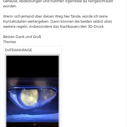
Gehäuse, Abdeckungen und Rahmen irgendwie da reingeschraubt
worden.
Wenn sich jemand über diesen Weg hier fände, würde ich seine
Kontaktdaten weitergeben. Dann können die beiden selbst alles
weitere regeln, insbesondere das Nachbauen/den 3D-Druck.
Besten Dank und Gruß
Thomas
DATEIANHÄNGE