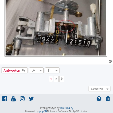
Antworten
1
2
Nächste
Gehe zu
ProLight Style by
Ian Bradley
Powered by
phpBB
® Forum Software © phpBB Limited