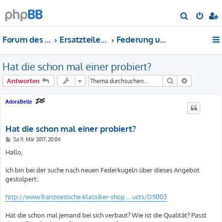
S
u
Forum des DS-Club Deutschland e.V.
Ersatzteile-Bewertung
Federung und Aufhängung
c
h
Hat die schon mal einer probiert?
e
Suche
Erweiterte
Antworten
AdoraBelle
Hat die schon mal einer probiert?
B
Sa 11. Mär 2017, 20:04
e
i
Hallo,
t
r
a
ich bin bei der suche nach neuen Federkugeln über dieses Angebot
g
gestolpert:
http://www.franzoesische-klassiker-shop ... ucts/D5003
Hat die schon mal jemand bei sich verbaut? Wie ist die Qualität? Passt