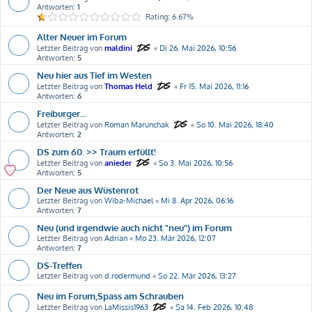
Antworten:
1
Rating: 6.67%
Alter Neuer im Forum
Letzter Beitrag von
maldini
«
Di 26. Mai 2026, 10:56
Antworten:
5
Neu hier aus Tief im Westen
Letzter Beitrag von
Thomas Held
«
Fr 15. Mai 2026, 11:16
Antworten:
6
Freiburger...
Letzter Beitrag von
Roman Marunchak
«
So 10. Mai 2026, 18:40
Antworten:
2
DS zum 60. >> Traum erfüllt!
Letzter Beitrag von
anieder
«
So 3. Mai 2026, 10:56
Antworten:
5
Der Neue aus Wüstenrot
Letzter Beitrag von
Wiba-Michael
«
Mi 8. Apr 2026, 06:16
Antworten:
7
Neu (und irgendwie auch nicht "neu") im Forum
Letzter Beitrag von
Adrian
«
Mo 23. Mär 2026, 12:07
Antworten:
7
DS-Treffen
Letzter Beitrag von
d.rodermund
«
So 22. Mär 2026, 13:27
Neu im Forum,Spass am Schrauben
Letzter Beitrag von
LaMissis1963
«
Sa 14. Feb 2026, 10:48