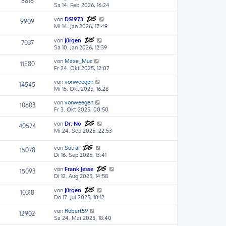
8816
Sa 14. Feb 2026, 16:24
von
DS1973
9909
Mi 14. Jan 2026, 17:49
von
Jürgen
7037
Sa 10. Jan 2026, 12:39
von
Maxe_Muc
11580
Fr 24. Okt 2025, 12:07
von
vonweegen
14545
Mi 15. Okt 2025, 16:28
von
vonweegen
10603
Fr 3. Okt 2025, 00:50
von
Dr. No
40574
Mi 24. Sep 2025, 22:53
von
Sutrai
15078
Di 16. Sep 2025, 13:41
von
Frank Jesse
15093
Di 12. Aug 2025, 14:58
von
Jürgen
10318
Do 17. Jul 2025, 10:12
von
Robert59
12902
Sa 24. Mai 2025, 18:40