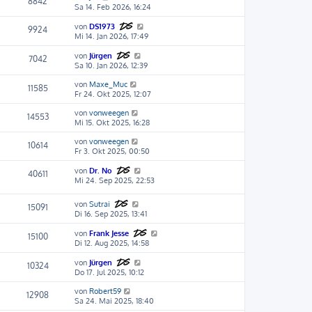
8842
Sa 14. Feb 2026, 16:24
von
DS1973
9924
Mi 14. Jan 2026, 17:49
von
Jürgen
7042
Sa 10. Jan 2026, 12:39
von
Maxe_Muc
11585
Fr 24. Okt 2025, 12:07
von
vonweegen
14553
Mi 15. Okt 2025, 16:28
von
vonweegen
10614
Fr 3. Okt 2025, 00:50
von
Dr. No
40611
Mi 24. Sep 2025, 22:53
von
Sutrai
15091
Di 16. Sep 2025, 13:41
von
Frank Jesse
15100
Di 12. Aug 2025, 14:58
von
Jürgen
10324
Do 17. Jul 2025, 10:12
von
Robert59
12908
Sa 24. Mai 2025, 18:40