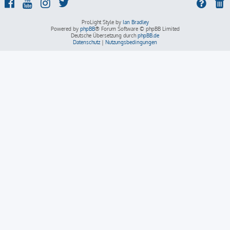
ProLight Style by
Ian Bradley
Powered by
phpBB
® Forum Software © phpBB Limited
Deutsche Übersetzung durch
phpBB.de
Datenschutz
|
Nutzungsbedingungen