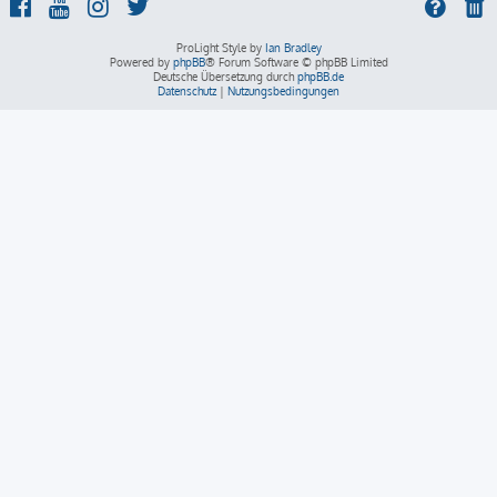
ProLight Style by
Ian Bradley
Powered by
phpBB
® Forum Software © phpBB Limited
Deutsche Übersetzung durch
phpBB.de
Datenschutz
|
Nutzungsbedingungen