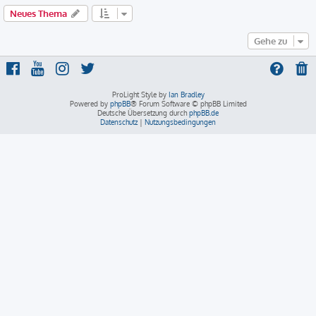
Neues Thema
Gehe zu
ProLight Style by
Ian Bradley
Powered by
phpBB
® Forum Software © phpBB Limited
Deutsche Übersetzung durch
phpBB.de
Datenschutz
|
Nutzungsbedingungen