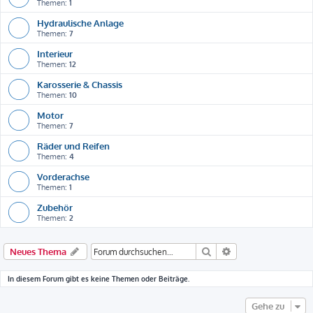
Themen:
1
Hydraulische Anlage
Themen:
7
Interieur
Themen:
12
Karosserie & Chassis
Themen:
10
Motor
Themen:
7
Räder und Reifen
Themen:
4
Vorderachse
Themen:
1
Zubehör
Themen:
2
Suche
Erweiterte Suche
Neues Thema
In diesem Forum gibt es keine Themen oder Beiträge.
Gehe zu