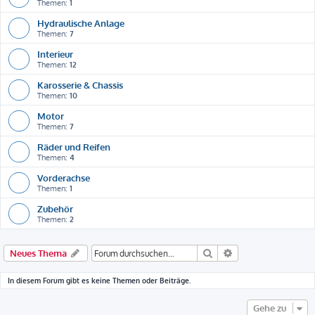
Themen:
1
Hydraulische Anlage
Themen:
7
Interieur
Themen:
12
Karosserie & Chassis
Themen:
10
Motor
Themen:
7
Räder und Reifen
Themen:
4
Vorderachse
Themen:
1
Zubehör
Themen:
2
Suche
Erweiterte Suche
Neues Thema
In diesem Forum gibt es keine Themen oder Beiträge.
Gehe zu