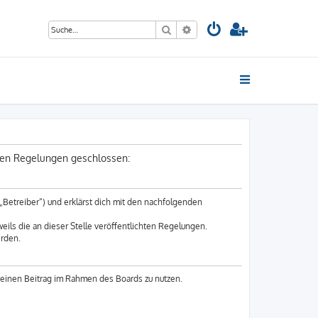
Suche
Erweiterte Suche
nden Regelungen geschlossen:
„Betreiber“) und erklärst dich mit den nachfolgenden
eils die an dieser Stelle veröffentlichten Regelungen.
erden.
 deinen Beitrag im Rahmen des Boards zu nutzen.