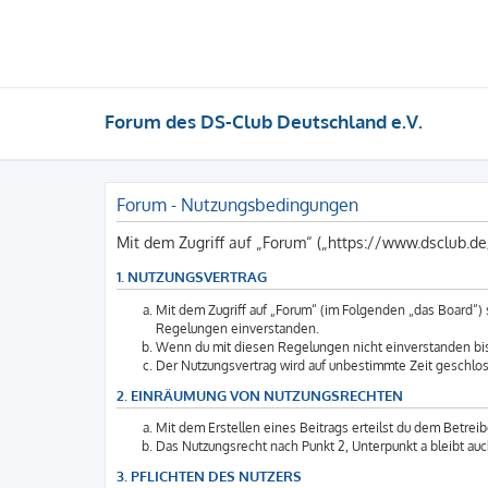
Forum des DS-Club Deutschland e.V.
Forum - Nutzungsbedingungen
Mit dem Zugriff auf „Forum“ („https://www.dsclub.d
1. NUTZUNGSVERTRAG
Mit dem Zugriff auf „Forum“ (im Folgenden „das Board“)
Regelungen einverstanden.
Wenn du mit diesen Regelungen nicht einverstanden bist,
Der Nutzungsvertrag wird auf unbestimmte Zeit geschlos
2. EINRÄUMUNG VON NUTZUNGSRECHTEN
Mit dem Erstellen eines Beitrags erteilst du dem Betrei
Das Nutzungsrecht nach Punkt 2, Unterpunkt a bleibt a
3. PFLICHTEN DES NUTZERS