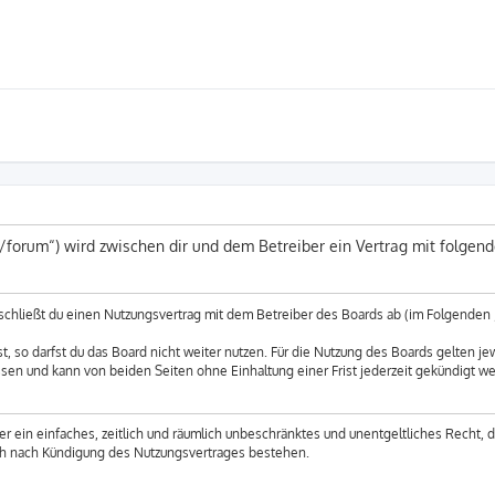
e/forum“) wird zwischen dir und dem Betreiber ein Vertrag mit folge
 schließt du einen Nutzungsvertrag mit dem Betreiber des Boards ab (im Folgenden 
 so darfst du das Board nicht weiter nutzen. Für die Nutzung des Boards gelten jew
sen und kann von beiden Seiten ohne Einhaltung einer Frist jederzeit gekündigt w
ber ein einfaches, zeitlich und räumlich unbeschränktes und unentgeltliches Recht,
uch nach Kündigung des Nutzungsvertrages bestehen.