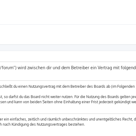
e/forum“) wird zwischen dir und dem Betreiber ein Vertrag mit folge
 schließt du einen Nutzungsvertrag mit dem Betreiber des Boards ab (im Folgenden 
 so darfst du das Board nicht weiter nutzen. Für die Nutzung des Boards gelten jew
sen und kann von beiden Seiten ohne Einhaltung einer Frist jederzeit gekündigt w
ber ein einfaches, zeitlich und räumlich unbeschränktes und unentgeltliches Recht,
uch nach Kündigung des Nutzungsvertrages bestehen.