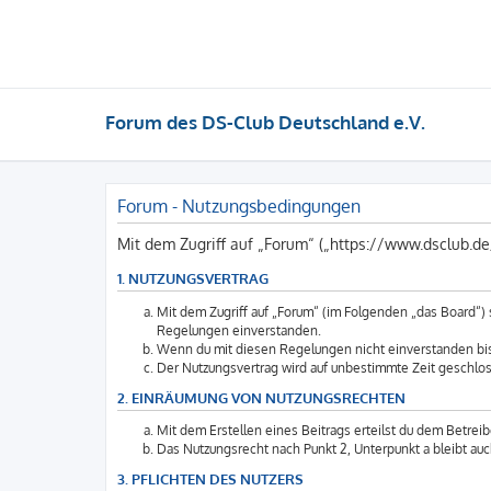
Forum des DS-Club Deutschland e.V.
Forum - Nutzungsbedingungen
Mit dem Zugriff auf „Forum“ („https://www.dsclub.d
1. NUTZUNGSVERTRAG
Mit dem Zugriff auf „Forum“ (im Folgenden „das Board“)
Regelungen einverstanden.
Wenn du mit diesen Regelungen nicht einverstanden bist,
Der Nutzungsvertrag wird auf unbestimmte Zeit geschlos
2. EINRÄUMUNG VON NUTZUNGSRECHTEN
Mit dem Erstellen eines Beitrags erteilst du dem Betrei
Das Nutzungsrecht nach Punkt 2, Unterpunkt a bleibt a
3. PFLICHTEN DES NUTZERS