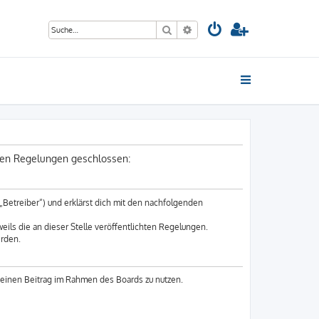
Suche
Erweiterte Suche
nden Regelungen geschlossen:
„Betreiber“) und erklärst dich mit den nachfolgenden
eils die an dieser Stelle veröffentlichten Regelungen.
erden.
 deinen Beitrag im Rahmen des Boards zu nutzen.