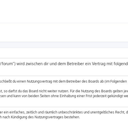
e/forum“) wird zwischen dir und dem Betreiber ein Vertrag mit folge
 schließt du einen Nutzungsvertrag mit dem Betreiber des Boards ab (im Folgenden 
 so darfst du das Board nicht weiter nutzen. Für die Nutzung des Boards gelten jew
sen und kann von beiden Seiten ohne Einhaltung einer Frist jederzeit gekündigt w
ber ein einfaches, zeitlich und räumlich unbeschränktes und unentgeltliches Recht,
uch nach Kündigung des Nutzungsvertrages bestehen.