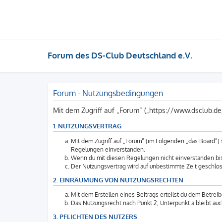
Forum des DS-Club Deutschland e.V.
Forum - Nutzungsbedingungen
Mit dem Zugriff auf „Forum“ („https://www.dsclub.d
1. NUTZUNGSVERTRAG
Mit dem Zugriff auf „Forum“ (im Folgenden „das Board“)
Regelungen einverstanden.
Wenn du mit diesen Regelungen nicht einverstanden bist,
Der Nutzungsvertrag wird auf unbestimmte Zeit geschlos
2. EINRÄUMUNG VON NUTZUNGSRECHTEN
Mit dem Erstellen eines Beitrags erteilst du dem Betrei
Das Nutzungsrecht nach Punkt 2, Unterpunkt a bleibt a
3. PFLICHTEN DES NUTZERS