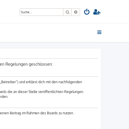
Suche
Erweiterte Suche
nden Regelungen geschlossen:
„Betreiber“) und erklärst dich mit den nachfolgenden
eils die an dieser Stelle veröffentlichten Regelungen.
erden.
 deinen Beitrag im Rahmen des Boards zu nutzen.