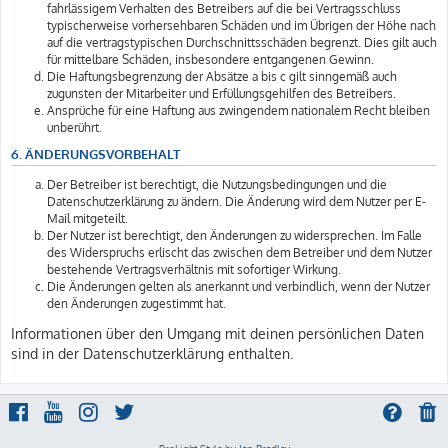
fahrlässigem Verhalten des Betreibers auf die bei Vertragsschluss
typischerweise vorhersehbaren Schäden und im Übrigen der Höhe nach
auf die vertragstypischen Durchschnittsschäden begrenzt. Dies gilt auch
für mittelbare Schäden, insbesondere entgangenen Gewinn.
Die Haftungsbegrenzung der Absätze a bis c gilt sinngemäß auch
zugunsten der Mitarbeiter und Erfüllungsgehilfen des Betreibers.
Ansprüche für eine Haftung aus zwingendem nationalem Recht bleiben
unberührt.
6. ÄNDERUNGSVORBEHALT
Der Betreiber ist berechtigt, die Nutzungsbedingungen und die
Datenschutzerklärung zu ändern. Die Änderung wird dem Nutzer per E-
Mail mitgeteilt.
Der Nutzer ist berechtigt, den Änderungen zu widersprechen. Im Falle
des Widerspruchs erlischt das zwischen dem Betreiber und dem Nutzer
bestehende Vertragsverhältnis mit sofortiger Wirkung.
Die Änderungen gelten als anerkannt und verbindlich, wenn der Nutzer
den Änderungen zugestimmt hat.
Informationen über den Umgang mit deinen persönlichen Daten
sind in der Datenschutzerklärung enthalten.