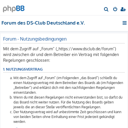
S
u
Forum des DS-Club Deutschland e.V.
c
h
e
Forum - Nutzungsbedingungen
Mit dem Zugriff auf „Forum“ („https://www.dsclub.de/forum“)
wird zwischen dir und dem Betreiber ein Vertrag mit folgenden
Regelungen geschlossen:
1. NUTZUNGSVERTRAG
Mit dem Zugriff auf „Forum“ (im Folgenden „das Board“) schließt du
einen Nutzungsvertrag mit dem Betreiber des Boards ab (im Folgenden
„Betreiber“) und erklärst dich mit den nachfolgenden Regelungen
einverstanden.
Wenn du mit diesen Regelungen nicht einverstanden bist, so darfst du
das Board nicht weiter nutzen. Für die Nutzung des Boards gelten
jeweils die an dieser Stelle veröffentlichten Regelungen.
Der Nutzungsvertrag wird auf unbestimmte Zeit geschlossen und kann
von beiden Seiten ohne Einhaltung einer Frist jederzeit gekündigt
werden.