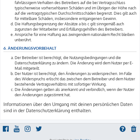
fahrlässigem Verhalten des Betreibers auf die bei Vertragsschluss
typischerweise vorhersehbaren Schäden und im Übrigen der Höhe nach
auf die vertragstypischen Durchschnittsschäden begrenzt. Dies gilt auch
für mittelbare Schäden, insbesondere entgangenen Gewinn.
Die Haftungsbegrenzung der Absätze a bis c gilt sinngemäß auch
zugunsten der Mitarbeiter und Erfüllungsgehilfen des Betreibers.
Ansprüche für eine Haftung aus zwingendem nationalem Recht bleiben
unberührt.
6. ÄNDERUNGSVORBEHALT
Der Betreiber ist berechtigt, die Nutzungsbedingungen und die
Datenschutzerklärung zu ändern. Die Änderung wird dem Nutzer per E-
Mail mitgeteilt.
Der Nutzer ist berechtigt, den Änderungen zu widersprechen. Im Falle
des Widerspruchs erlischt das zwischen dem Betreiber und dem Nutzer
bestehende Vertragsverhältnis mit sofortiger Wirkung.
Die Änderungen gelten als anerkannt und verbindlich, wenn der Nutzer
den Änderungen zugestimmt hat.
Informationen über den Umgang mit deinen persönlichen Daten
sind in der Datenschutzerklärung enthalten.