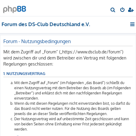
S
u
Forum des DS-Club Deutschland e.V.
c
h
e
Forum - Nutzungsbedingungen
Mit dem Zugriff auf „Forum“ („https://www.dsclub.de/forum“)
wird zwischen dir und dem Betreiber ein Vertrag mit folgenden
Regelungen geschlossen:
1. NUTZUNGSVERTRAG
Mit dem Zugriff auf „Forum“ (im Folgenden „das Board“) schließt du
einen Nutzungsvertrag mit dem Betreiber des Boards ab (im Folgenden
„Betreiber“) und erklärst dich mit den nachfolgenden Regelungen
einverstanden.
Wenn du mit diesen Regelungen nicht einverstanden bist, so darfst du
das Board nicht weiter nutzen. Für die Nutzung des Boards gelten
jeweils die an dieser Stelle veröffentlichten Regelungen.
Der Nutzungsvertrag wird auf unbestimmte Zeit geschlossen und kann
von beiden Seiten ohne Einhaltung einer Frist jederzeit gekündigt
werden.