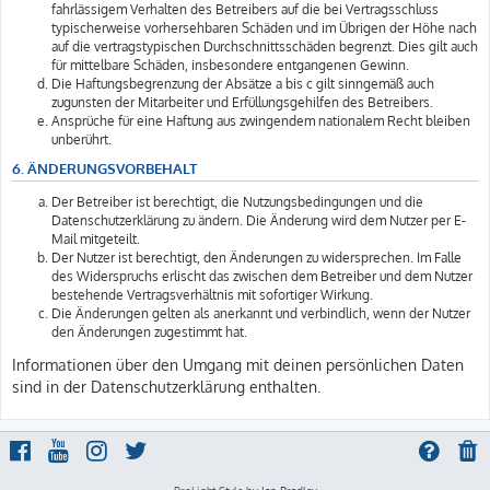
fahrlässigem Verhalten des Betreibers auf die bei Vertragsschluss
typischerweise vorhersehbaren Schäden und im Übrigen der Höhe nach
auf die vertragstypischen Durchschnittsschäden begrenzt. Dies gilt auch
für mittelbare Schäden, insbesondere entgangenen Gewinn.
Die Haftungsbegrenzung der Absätze a bis c gilt sinngemäß auch
zugunsten der Mitarbeiter und Erfüllungsgehilfen des Betreibers.
Ansprüche für eine Haftung aus zwingendem nationalem Recht bleiben
unberührt.
6. ÄNDERUNGSVORBEHALT
Der Betreiber ist berechtigt, die Nutzungsbedingungen und die
Datenschutzerklärung zu ändern. Die Änderung wird dem Nutzer per E-
Mail mitgeteilt.
Der Nutzer ist berechtigt, den Änderungen zu widersprechen. Im Falle
des Widerspruchs erlischt das zwischen dem Betreiber und dem Nutzer
bestehende Vertragsverhältnis mit sofortiger Wirkung.
Die Änderungen gelten als anerkannt und verbindlich, wenn der Nutzer
den Änderungen zugestimmt hat.
Informationen über den Umgang mit deinen persönlichen Daten
sind in der Datenschutzerklärung enthalten.