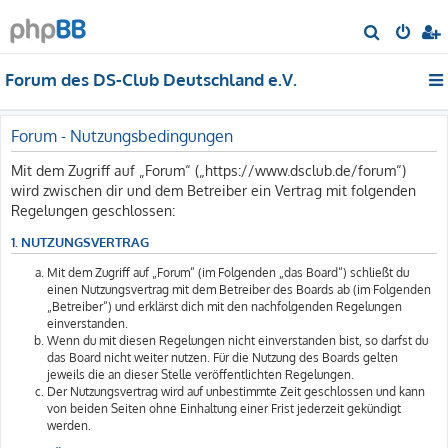
S
u
Forum des DS-Club Deutschland e.V.
c
h
e
Forum - Nutzungsbedingungen
Mit dem Zugriff auf „Forum“ („https://www.dsclub.de/forum“)
wird zwischen dir und dem Betreiber ein Vertrag mit folgenden
Regelungen geschlossen:
1. NUTZUNGSVERTRAG
Mit dem Zugriff auf „Forum“ (im Folgenden „das Board“) schließt du
einen Nutzungsvertrag mit dem Betreiber des Boards ab (im Folgenden
„Betreiber“) und erklärst dich mit den nachfolgenden Regelungen
einverstanden.
Wenn du mit diesen Regelungen nicht einverstanden bist, so darfst du
das Board nicht weiter nutzen. Für die Nutzung des Boards gelten
jeweils die an dieser Stelle veröffentlichten Regelungen.
Der Nutzungsvertrag wird auf unbestimmte Zeit geschlossen und kann
von beiden Seiten ohne Einhaltung einer Frist jederzeit gekündigt
werden.