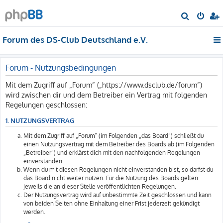
S
u
Forum des DS-Club Deutschland e.V.
c
h
e
Forum - Nutzungsbedingungen
Mit dem Zugriff auf „Forum“ („https://www.dsclub.de/forum“)
wird zwischen dir und dem Betreiber ein Vertrag mit folgenden
Regelungen geschlossen:
1. NUTZUNGSVERTRAG
Mit dem Zugriff auf „Forum“ (im Folgenden „das Board“) schließt du
einen Nutzungsvertrag mit dem Betreiber des Boards ab (im Folgenden
„Betreiber“) und erklärst dich mit den nachfolgenden Regelungen
einverstanden.
Wenn du mit diesen Regelungen nicht einverstanden bist, so darfst du
das Board nicht weiter nutzen. Für die Nutzung des Boards gelten
jeweils die an dieser Stelle veröffentlichten Regelungen.
Der Nutzungsvertrag wird auf unbestimmte Zeit geschlossen und kann
von beiden Seiten ohne Einhaltung einer Frist jederzeit gekündigt
werden.