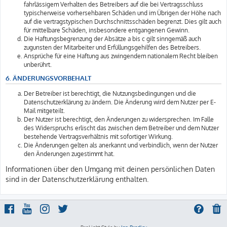
fahrlässigem Verhalten des Betreibers auf die bei Vertragsschluss
typischerweise vorhersehbaren Schäden und im Übrigen der Höhe nach
auf die vertragstypischen Durchschnittsschäden begrenzt. Dies gilt auch
für mittelbare Schäden, insbesondere entgangenen Gewinn.
Die Haftungsbegrenzung der Absätze a bis c gilt sinngemäß auch
zugunsten der Mitarbeiter und Erfüllungsgehilfen des Betreibers.
Ansprüche für eine Haftung aus zwingendem nationalem Recht bleiben
unberührt.
6. ÄNDERUNGSVORBEHALT
Der Betreiber ist berechtigt, die Nutzungsbedingungen und die
Datenschutzerklärung zu ändern. Die Änderung wird dem Nutzer per E-
Mail mitgeteilt.
Der Nutzer ist berechtigt, den Änderungen zu widersprechen. Im Falle
des Widerspruchs erlischt das zwischen dem Betreiber und dem Nutzer
bestehende Vertragsverhältnis mit sofortiger Wirkung.
Die Änderungen gelten als anerkannt und verbindlich, wenn der Nutzer
den Änderungen zugestimmt hat.
Informationen über den Umgang mit deinen persönlichen Daten
sind in der Datenschutzerklärung enthalten.