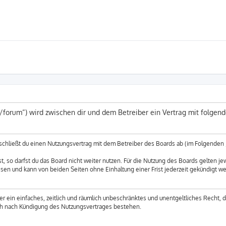
e/forum“) wird zwischen dir und dem Betreiber ein Vertrag mit folge
 schließt du einen Nutzungsvertrag mit dem Betreiber des Boards ab (im Folgenden 
 so darfst du das Board nicht weiter nutzen. Für die Nutzung des Boards gelten jew
sen und kann von beiden Seiten ohne Einhaltung einer Frist jederzeit gekündigt w
ber ein einfaches, zeitlich und räumlich unbeschränktes und unentgeltliches Recht,
uch nach Kündigung des Nutzungsvertrages bestehen.