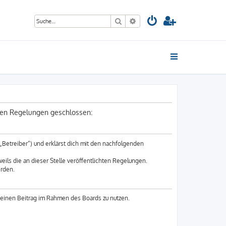
Suche
Erweiterte Suche
nden Regelungen geschlossen:
„Betreiber“) und erklärst dich mit den nachfolgenden
eils die an dieser Stelle veröffentlichten Regelungen.
erden.
 deinen Beitrag im Rahmen des Boards zu nutzen.