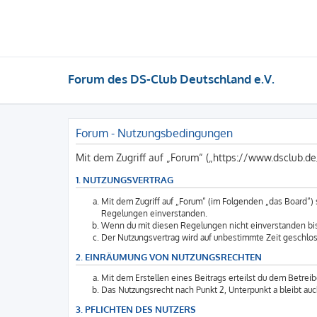
Forum des DS-Club Deutschland e.V.
Forum - Nutzungsbedingungen
Mit dem Zugriff auf „Forum“ („https://www.dsclub.d
1. NUTZUNGSVERTRAG
Mit dem Zugriff auf „Forum“ (im Folgenden „das Board“)
Regelungen einverstanden.
Wenn du mit diesen Regelungen nicht einverstanden bist,
Der Nutzungsvertrag wird auf unbestimmte Zeit geschlos
2. EINRÄUMUNG VON NUTZUNGSRECHTEN
Mit dem Erstellen eines Beitrags erteilst du dem Betrei
Das Nutzungsrecht nach Punkt 2, Unterpunkt a bleibt a
3. PFLICHTEN DES NUTZERS