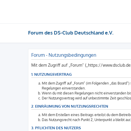
Forum des DS-Club Deutschland e.V.
Forum - Nutzungsbedingungen
Mit dem Zugriff auf „Forum“ („https://www.dsclub.d
1. NUTZUNGSVERTRAG
Mit dem Zugriff auf „Forum“ (im Folgenden „das Board“)
Regelungen einverstanden.
Wenn du mit diesen Regelungen nicht einverstanden bist,
Der Nutzungsvertrag wird auf unbestimmte Zeit geschlos
2. EINRÄUMUNG VON NUTZUNGSRECHTEN
Mit dem Erstellen eines Beitrags erteilst du dem Betrei
Das Nutzungsrecht nach Punkt 2, Unterpunkt a bleibt a
3. PFLICHTEN DES NUTZERS