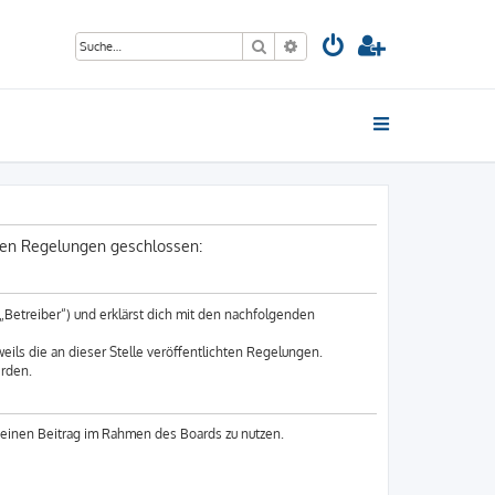
Suche
Erweiterte Suche
nden Regelungen geschlossen:
„Betreiber“) und erklärst dich mit den nachfolgenden
eils die an dieser Stelle veröffentlichten Regelungen.
erden.
 deinen Beitrag im Rahmen des Boards zu nutzen.