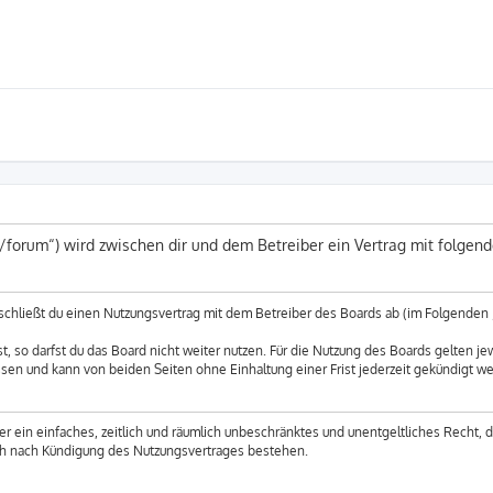
e/forum“) wird zwischen dir und dem Betreiber ein Vertrag mit folge
 schließt du einen Nutzungsvertrag mit dem Betreiber des Boards ab (im Folgenden 
 so darfst du das Board nicht weiter nutzen. Für die Nutzung des Boards gelten jew
sen und kann von beiden Seiten ohne Einhaltung einer Frist jederzeit gekündigt w
ber ein einfaches, zeitlich und räumlich unbeschränktes und unentgeltliches Recht,
uch nach Kündigung des Nutzungsvertrages bestehen.