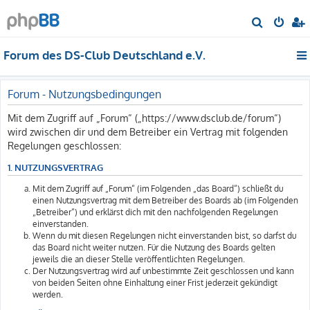
S
u
Forum des DS-Club Deutschland e.V.
c
h
e
Forum - Nutzungsbedingungen
Mit dem Zugriff auf „Forum“ („https://www.dsclub.de/forum“)
wird zwischen dir und dem Betreiber ein Vertrag mit folgenden
Regelungen geschlossen:
1. NUTZUNGSVERTRAG
Mit dem Zugriff auf „Forum“ (im Folgenden „das Board“) schließt du
einen Nutzungsvertrag mit dem Betreiber des Boards ab (im Folgenden
„Betreiber“) und erklärst dich mit den nachfolgenden Regelungen
einverstanden.
Wenn du mit diesen Regelungen nicht einverstanden bist, so darfst du
das Board nicht weiter nutzen. Für die Nutzung des Boards gelten
jeweils die an dieser Stelle veröffentlichten Regelungen.
Der Nutzungsvertrag wird auf unbestimmte Zeit geschlossen und kann
von beiden Seiten ohne Einhaltung einer Frist jederzeit gekündigt
werden.