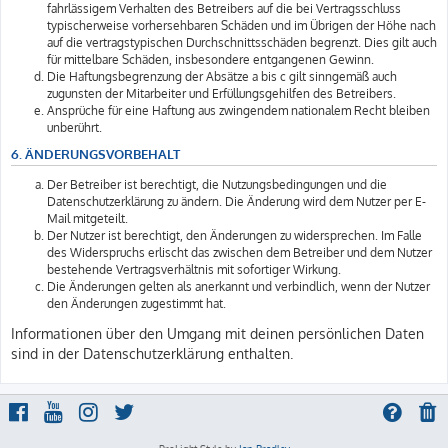
fahrlässigem Verhalten des Betreibers auf die bei Vertragsschluss
typischerweise vorhersehbaren Schäden und im Übrigen der Höhe nach
auf die vertragstypischen Durchschnittsschäden begrenzt. Dies gilt auch
für mittelbare Schäden, insbesondere entgangenen Gewinn.
Die Haftungsbegrenzung der Absätze a bis c gilt sinngemäß auch
zugunsten der Mitarbeiter und Erfüllungsgehilfen des Betreibers.
Ansprüche für eine Haftung aus zwingendem nationalem Recht bleiben
unberührt.
6. ÄNDERUNGSVORBEHALT
Der Betreiber ist berechtigt, die Nutzungsbedingungen und die
Datenschutzerklärung zu ändern. Die Änderung wird dem Nutzer per E-
Mail mitgeteilt.
Der Nutzer ist berechtigt, den Änderungen zu widersprechen. Im Falle
des Widerspruchs erlischt das zwischen dem Betreiber und dem Nutzer
bestehende Vertragsverhältnis mit sofortiger Wirkung.
Die Änderungen gelten als anerkannt und verbindlich, wenn der Nutzer
den Änderungen zugestimmt hat.
Informationen über den Umgang mit deinen persönlichen Daten
sind in der Datenschutzerklärung enthalten.