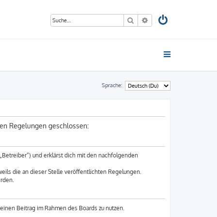
Suche
Erweiterte Suche
Sprache:
nden Regelungen geschlossen:
„Betreiber“) und erklärst dich mit den nachfolgenden
eils die an dieser Stelle veröffentlichten Regelungen.
erden.
 deinen Beitrag im Rahmen des Boards zu nutzen.