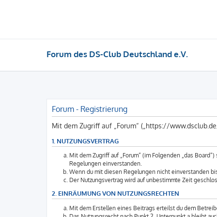
Forum des DS-Club Deutschland e.V.
Forum - Registrierung
Mit dem Zugriff auf „Forum“ („https://www.dsclub.d
1. NUTZUNGSVERTRAG
Mit dem Zugriff auf „Forum“ (im Folgenden „das Board“)
Regelungen einverstanden.
Wenn du mit diesen Regelungen nicht einverstanden bist,
Der Nutzungsvertrag wird auf unbestimmte Zeit geschlos
2. EINRÄUMUNG VON NUTZUNGSRECHTEN
Mit dem Erstellen eines Beitrags erteilst du dem Betrei
Das Nutzungsrecht nach Punkt 2, Unterpunkt a bleibt a