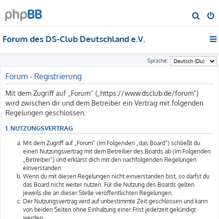
S
u
Forum des DS-Club Deutschland e.V.
c
h
Sprache:
e
Forum - Registrierung
Mit dem Zugriff auf „Forum“ („https://www.dsclub.de/forum“)
wird zwischen dir und dem Betreiber ein Vertrag mit folgenden
Regelungen geschlossen:
1. NUTZUNGSVERTRAG
Mit dem Zugriff auf „Forum“ (im Folgenden „das Board“) schließt du
einen Nutzungsvertrag mit dem Betreiber des Boards ab (im Folgenden
„Betreiber“) und erklärst dich mit den nachfolgenden Regelungen
einverstanden.
Wenn du mit diesen Regelungen nicht einverstanden bist, so darfst du
das Board nicht weiter nutzen. Für die Nutzung des Boards gelten
jeweils die an dieser Stelle veröffentlichten Regelungen.
Der Nutzungsvertrag wird auf unbestimmte Zeit geschlossen und kann
von beiden Seiten ohne Einhaltung einer Frist jederzeit gekündigt
werden.