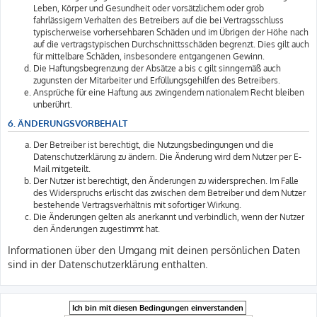
Leben, Körper und Gesundheit oder vorsätzlichem oder grob
fahrlässigem Verhalten des Betreibers auf die bei Vertragsschluss
typischerweise vorhersehbaren Schäden und im Übrigen der Höhe nach
auf die vertragstypischen Durchschnittsschäden begrenzt. Dies gilt auch
für mittelbare Schäden, insbesondere entgangenen Gewinn.
Die Haftungsbegrenzung der Absätze a bis c gilt sinngemäß auch
zugunsten der Mitarbeiter und Erfüllungsgehilfen des Betreibers.
Ansprüche für eine Haftung aus zwingendem nationalem Recht bleiben
unberührt.
6. ÄNDERUNGSVORBEHALT
Der Betreiber ist berechtigt, die Nutzungsbedingungen und die
Datenschutzerklärung zu ändern. Die Änderung wird dem Nutzer per E-
Mail mitgeteilt.
Der Nutzer ist berechtigt, den Änderungen zu widersprechen. Im Falle
des Widerspruchs erlischt das zwischen dem Betreiber und dem Nutzer
bestehende Vertragsverhältnis mit sofortiger Wirkung.
Die Änderungen gelten als anerkannt und verbindlich, wenn der Nutzer
den Änderungen zugestimmt hat.
Informationen über den Umgang mit deinen persönlichen Daten
sind in der Datenschutzerklärung enthalten.