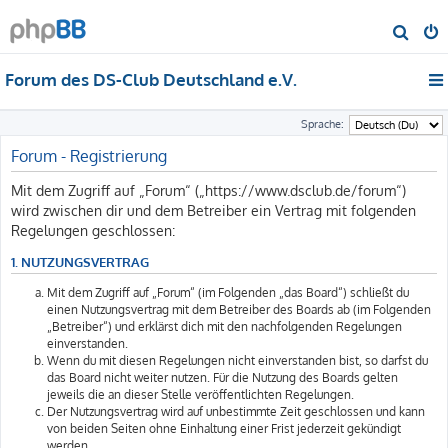
S
u
Forum des DS-Club Deutschland e.V.
c
h
Sprache:
e
Forum - Registrierung
Mit dem Zugriff auf „Forum“ („https://www.dsclub.de/forum“)
wird zwischen dir und dem Betreiber ein Vertrag mit folgenden
Regelungen geschlossen:
1. NUTZUNGSVERTRAG
Mit dem Zugriff auf „Forum“ (im Folgenden „das Board“) schließt du
einen Nutzungsvertrag mit dem Betreiber des Boards ab (im Folgenden
„Betreiber“) und erklärst dich mit den nachfolgenden Regelungen
einverstanden.
Wenn du mit diesen Regelungen nicht einverstanden bist, so darfst du
das Board nicht weiter nutzen. Für die Nutzung des Boards gelten
jeweils die an dieser Stelle veröffentlichten Regelungen.
Der Nutzungsvertrag wird auf unbestimmte Zeit geschlossen und kann
von beiden Seiten ohne Einhaltung einer Frist jederzeit gekündigt
werden.