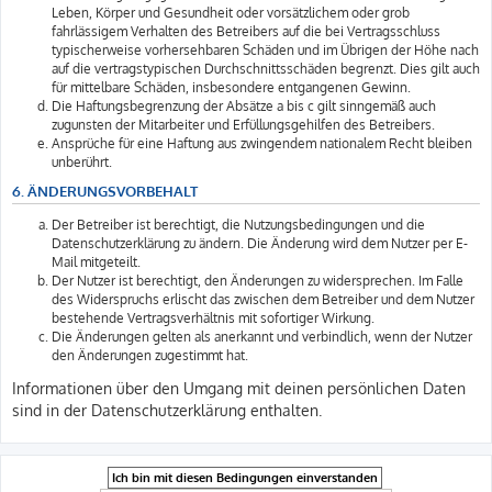
Leben, Körper und Gesundheit oder vorsätzlichem oder grob
fahrlässigem Verhalten des Betreibers auf die bei Vertragsschluss
typischerweise vorhersehbaren Schäden und im Übrigen der Höhe nach
auf die vertragstypischen Durchschnittsschäden begrenzt. Dies gilt auch
für mittelbare Schäden, insbesondere entgangenen Gewinn.
Die Haftungsbegrenzung der Absätze a bis c gilt sinngemäß auch
zugunsten der Mitarbeiter und Erfüllungsgehilfen des Betreibers.
Ansprüche für eine Haftung aus zwingendem nationalem Recht bleiben
unberührt.
6. ÄNDERUNGSVORBEHALT
Der Betreiber ist berechtigt, die Nutzungsbedingungen und die
Datenschutzerklärung zu ändern. Die Änderung wird dem Nutzer per E-
Mail mitgeteilt.
Der Nutzer ist berechtigt, den Änderungen zu widersprechen. Im Falle
des Widerspruchs erlischt das zwischen dem Betreiber und dem Nutzer
bestehende Vertragsverhältnis mit sofortiger Wirkung.
Die Änderungen gelten als anerkannt und verbindlich, wenn der Nutzer
den Änderungen zugestimmt hat.
Informationen über den Umgang mit deinen persönlichen Daten
sind in der Datenschutzerklärung enthalten.