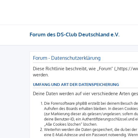
Forum des DS-Club Deutschland e.V.
Forum - Datenschutzerklärung
Diese Richtlinie beschreibt, wie „Forum“ („https:/
werden.
UMFANG UND ART DER DATENSPEICHERUNG
Deine Daten werden auf vier verschiedene Arten ge
Die Forensoftware phpBB erstellt bei deinem Besuch des
Aufrufen des Boards erhalten bleiben. In diesen Cookies 
(zur Markierung dieser als gelesen/ungelesen; sofern d
deine Benutzer-ID, ein Authentifizierungsschlüssel und 
„Alle Cookies löschen“ löschen.
Weiterhin werden die Daten gespeichert, die du bei der 
eine E-Mail-Adresse und ein Passwort notwendig. Wenn du