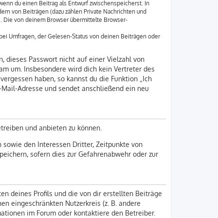
wenn du einen Beitrag als Entwurf zwischenspeicherst. In
ern von Beiträgen (dazu zählen Private Nachrichten und
e. Die von deinem Browser übermittelte Browser-
bei Umfragen, der Gelesen-Status von deinen Beiträgen oder
, dieses Passwort nicht auf einer Vielzahl von
am um. Insbesondere wird dich kein Vertreter des
 vergessen haben, so kannst du die Funktion „Ich
-Mail-Adresse und sendet anschließend ein neu
etreiben und anbieten zu können.
sowie den Interessen Dritter, Zeitpunkte von
eichern, sofern dies zur Gefahrenabwehr oder zur
n deines Profils und die von dir erstellten Beiträge
nen eingeschränkten Nutzerkreis (z. B. andere
mationen im Forum oder kontaktiere den Betreiber.