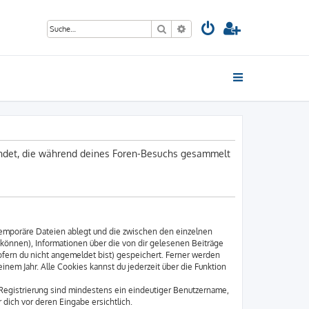
Suche
Erweiterte Suche
wendet, die während deines Foren-Besuchs gesammelt
temporäre Dateien ablegt und die zwischen den einzelnen
n können), Informationen über die von dir gelesenen Beiträge
ofern du nicht angemeldet bist) gespeichert. Ferner werden
inem Jahr. Alle Cookies kannst du jederzeit über die Funktion
 Registrierung sind mindestens ein eindeutiger Benutzername,
dich vor deren Eingabe ersichtlich.