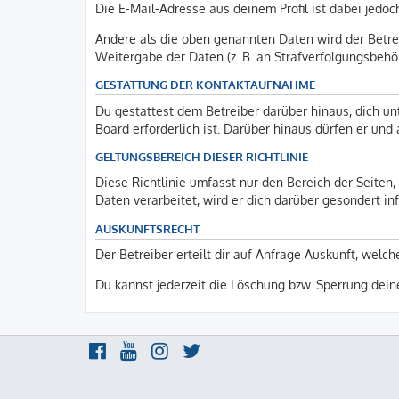
Die E-Mail-Adresse aus deinem Profil ist dabei jedoc
Andere als die oben genannten Daten wird der Betrei
Weitergabe der Daten (z. B. an Strafverfolgungsbehörd
GESTATTUNG DER KONTAKTAUFNAHME
Du gestattest dem Betreiber darüber hinaus, dich un
Board erforderlich ist. Darüber hinaus dürfen er und
GELTUNGSBEREICH DIESER RICHTLINIE
Diese Richtlinie umfasst nur den Bereich der Seite
Daten verarbeitet, wird er dich darüber gesondert in
AUSKUNFTSRECHT
Der Betreiber erteilt dir auf Anfrage Auskunft, welch
Du kannst jederzeit die Löschung bzw. Sperrung deine