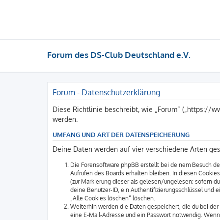
Forum des DS-Club Deutschland e.V.
Forum - Datenschutzerklärung
Diese Richtlinie beschreibt, wie „Forum“ („https:/
werden.
UMFANG UND ART DER DATENSPEICHERUNG
Deine Daten werden auf vier verschiedene Arten ge
Die Forensoftware phpBB erstellt bei deinem Besuch des
Aufrufen des Boards erhalten bleiben. In diesen Cookies 
(zur Markierung dieser als gelesen/ungelesen; sofern d
deine Benutzer-ID, ein Authentifizierungsschlüssel und 
„Alle Cookies löschen“ löschen.
Weiterhin werden die Daten gespeichert, die du bei der 
eine E-Mail-Adresse und ein Passwort notwendig. Wenn du