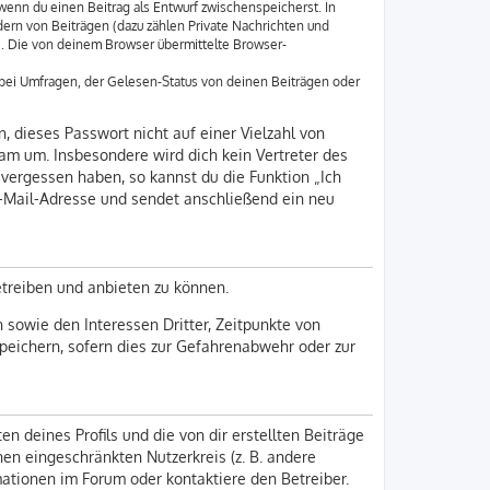
wenn du einen Beitrag als Entwurf zwischenspeicherst. In
ern von Beiträgen (dazu zählen Private Nachrichten und
e. Die von deinem Browser übermittelte Browser-
bei Umfragen, der Gelesen-Status von deinen Beiträgen oder
, dieses Passwort nicht auf einer Vielzahl von
am um. Insbesondere wird dich kein Vertreter des
 vergessen haben, so kannst du die Funktion „Ich
-Mail-Adresse und sendet anschließend ein neu
etreiben und anbieten zu können.
sowie den Interessen Dritter, Zeitpunkte von
eichern, sofern dies zur Gefahrenabwehr oder zur
n deines Profils und die von dir erstellten Beiträge
nen eingeschränkten Nutzerkreis (z. B. andere
mationen im Forum oder kontaktiere den Betreiber.