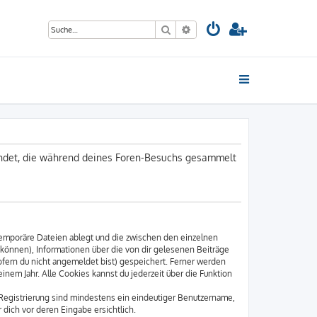
Suche
Erweiterte Suche
wendet, die während deines Foren-Besuchs gesammelt
temporäre Dateien ablegt und die zwischen den einzelnen
n können), Informationen über die von dir gelesenen Beiträge
ofern du nicht angemeldet bist) gespeichert. Ferner werden
inem Jahr. Alle Cookies kannst du jederzeit über die Funktion
 Registrierung sind mindestens ein eindeutiger Benutzername,
dich vor deren Eingabe ersichtlich.