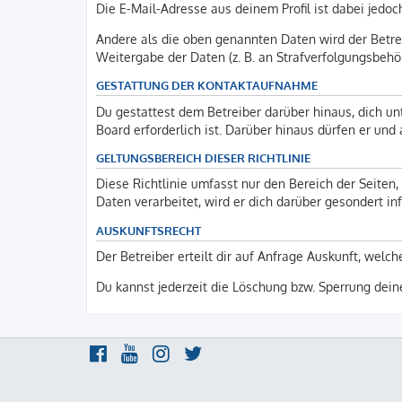
Die E-Mail-Adresse aus deinem Profil ist dabei jedoc
Andere als die oben genannten Daten wird der Betrei
Weitergabe der Daten (z. B. an Strafverfolgungsbehörd
GESTATTUNG DER KONTAKTAUFNAHME
Du gestattest dem Betreiber darüber hinaus, dich un
Board erforderlich ist. Darüber hinaus dürfen er und
GELTUNGSBEREICH DIESER RICHTLINIE
Diese Richtlinie umfasst nur den Bereich der Seite
Daten verarbeitet, wird er dich darüber gesondert in
AUSKUNFTSRECHT
Der Betreiber erteilt dir auf Anfrage Auskunft, welch
Du kannst jederzeit die Löschung bzw. Sperrung deine