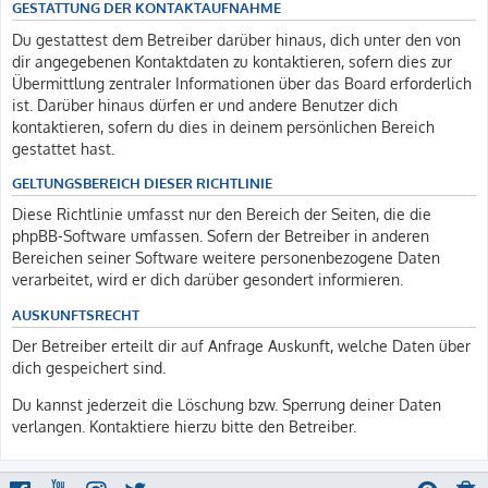
GESTATTUNG DER KONTAKTAUFNAHME
Du gestattest dem Betreiber darüber hinaus, dich unter den von
dir angegebenen Kontaktdaten zu kontaktieren, sofern dies zur
Übermittlung zentraler Informationen über das Board erforderlich
ist. Darüber hinaus dürfen er und andere Benutzer dich
kontaktieren, sofern du dies in deinem persönlichen Bereich
gestattet hast.
GELTUNGSBEREICH DIESER RICHTLINIE
Diese Richtlinie umfasst nur den Bereich der Seiten, die die
phpBB-Software umfassen. Sofern der Betreiber in anderen
Bereichen seiner Software weitere personenbezogene Daten
verarbeitet, wird er dich darüber gesondert informieren.
AUSKUNFTSRECHT
Der Betreiber erteilt dir auf Anfrage Auskunft, welche Daten über
dich gespeichert sind.
Du kannst jederzeit die Löschung bzw. Sperrung deiner Daten
verlangen. Kontaktiere hierzu bitte den Betreiber.