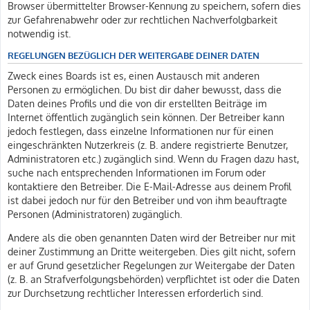
Browser übermittelter Browser-Kennung zu speichern, sofern dies
zur Gefahrenabwehr oder zur rechtlichen Nachverfolgbarkeit
notwendig ist.
REGELUNGEN BEZÜGLICH DER WEITERGABE DEINER DATEN
Zweck eines Boards ist es, einen Austausch mit anderen
Personen zu ermöglichen. Du bist dir daher bewusst, dass die
Daten deines Profils und die von dir erstellten Beiträge im
Internet öffentlich zugänglich sein können. Der Betreiber kann
jedoch festlegen, dass einzelne Informationen nur für einen
eingeschränkten Nutzerkreis (z. B. andere registrierte Benutzer,
Administratoren etc.) zugänglich sind. Wenn du Fragen dazu hast,
suche nach entsprechenden Informationen im Forum oder
kontaktiere den Betreiber. Die E-Mail-Adresse aus deinem Profil
ist dabei jedoch nur für den Betreiber und von ihm beauftragte
Personen (Administratoren) zugänglich.
Andere als die oben genannten Daten wird der Betreiber nur mit
deiner Zustimmung an Dritte weitergeben. Dies gilt nicht, sofern
er auf Grund gesetzlicher Regelungen zur Weitergabe der Daten
(z. B. an Strafverfolgungsbehörden) verpflichtet ist oder die Daten
zur Durchsetzung rechtlicher Interessen erforderlich sind.