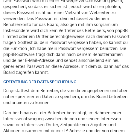
Dein Passwort wird mit einer Einwege-Verschlüsselung (Hash)
gespeichert, so dass es sicher ist. Jedoch wird dir empfohlen,
dieses Passwort nicht auf einer Vielzahl von Webseiten zu
verwenden. Das Passwort ist dein Schlüssel zu deinem
Benutzerkonto für das Board, also geh mit ihm sorgsam um.
Insbesondere wird dich kein Vertreter des Betreibers, von phpBB
Limited oder ein Dritter berechtigterweise nach deinem Passwort
fragen. Solltest du dein Passwort vergessen haben, so kannst du
die Funktion „Ich habe mein Passwort vergessen“ benutzen. Die
phpBB-Software fragt dich dann nach deinem Benutzernamen
und deiner E-Mail-Adresse und sendet anschließend ein neu
generiertes Passwort an diese Adresse, mit dem du dann auf das
Board zugreifen kannst.
GESTATTUNG DER DATENSPEICHERUNG
Du gestattest dem Betreiber, die von dir eingegebenen und oben
näher spezifizierten Daten zu speichern, um das Board betreiben
und anbieten zu können.
Darüber hinaus ist der Betreiber berechtigt, im Rahmen einer
Interessenabwägung zwischen deinen und seinen Interessen
sowie den Interessen Dritter, Zeitpunkte von Zugriffen und
Aktionen zusammen mit deiner IP-Adresse und der von deinem