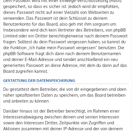
Dein Passwort wird mit einer Einwege-Verschlüsselung (Hash)
gespeichert, so dass es sicher ist. Jedoch wird dir empfohlen,
dieses Passwort nicht auf einer Vielzahl von Webseiten zu
verwenden. Das Passwort ist dein Schlüssel zu deinem
Benutzerkonto für das Board, also geh mit ihm sorgsam um.
Insbesondere wird dich kein Vertreter des Betreibers, von phpBB
Limited oder ein Dritter berechtigterweise nach deinem Passwort
fragen. Solltest du dein Passwort vergessen haben, so kannst du
die Funktion „Ich habe mein Passwort vergessen“ benutzen. Die
phpBB-Software fragt dich dann nach deinem Benutzernamen
und deiner E-Mail-Adresse und sendet anschließend ein neu
generiertes Passwort an diese Adresse, mit dem du dann auf das
Board zugreifen kannst.
GESTATTUNG DER DATENSPEICHERUNG
Du gestattest dem Betreiber, die von dir eingegebenen und oben
näher spezifizierten Daten zu speichern, um das Board betreiben
und anbieten zu können.
Darüber hinaus ist der Betreiber berechtigt, im Rahmen einer
Interessenabwägung zwischen deinen und seinen Interessen
sowie den Interessen Dritter, Zeitpunkte von Zugriffen und
Aktionen zusammen mit deiner IP-Adresse und der von deinem