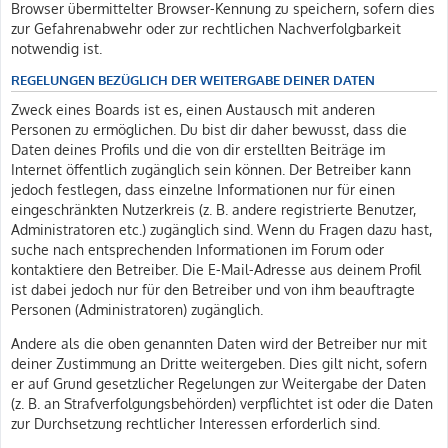
Browser übermittelter Browser-Kennung zu speichern, sofern dies
zur Gefahrenabwehr oder zur rechtlichen Nachverfolgbarkeit
notwendig ist.
REGELUNGEN BEZÜGLICH DER WEITERGABE DEINER DATEN
Zweck eines Boards ist es, einen Austausch mit anderen
Personen zu ermöglichen. Du bist dir daher bewusst, dass die
Daten deines Profils und die von dir erstellten Beiträge im
Internet öffentlich zugänglich sein können. Der Betreiber kann
jedoch festlegen, dass einzelne Informationen nur für einen
eingeschränkten Nutzerkreis (z. B. andere registrierte Benutzer,
Administratoren etc.) zugänglich sind. Wenn du Fragen dazu hast,
suche nach entsprechenden Informationen im Forum oder
kontaktiere den Betreiber. Die E-Mail-Adresse aus deinem Profil
ist dabei jedoch nur für den Betreiber und von ihm beauftragte
Personen (Administratoren) zugänglich.
Andere als die oben genannten Daten wird der Betreiber nur mit
deiner Zustimmung an Dritte weitergeben. Dies gilt nicht, sofern
er auf Grund gesetzlicher Regelungen zur Weitergabe der Daten
(z. B. an Strafverfolgungsbehörden) verpflichtet ist oder die Daten
zur Durchsetzung rechtlicher Interessen erforderlich sind.