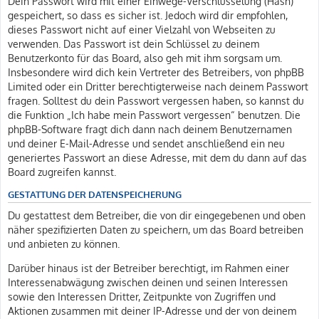
Dein Passwort wird mit einer Einwege-Verschlüsselung (Hash)
gespeichert, so dass es sicher ist. Jedoch wird dir empfohlen,
dieses Passwort nicht auf einer Vielzahl von Webseiten zu
verwenden. Das Passwort ist dein Schlüssel zu deinem
Benutzerkonto für das Board, also geh mit ihm sorgsam um.
Insbesondere wird dich kein Vertreter des Betreibers, von phpBB
Limited oder ein Dritter berechtigterweise nach deinem Passwort
fragen. Solltest du dein Passwort vergessen haben, so kannst du
die Funktion „Ich habe mein Passwort vergessen“ benutzen. Die
phpBB-Software fragt dich dann nach deinem Benutzernamen
und deiner E-Mail-Adresse und sendet anschließend ein neu
generiertes Passwort an diese Adresse, mit dem du dann auf das
Board zugreifen kannst.
GESTATTUNG DER DATENSPEICHERUNG
Du gestattest dem Betreiber, die von dir eingegebenen und oben
näher spezifizierten Daten zu speichern, um das Board betreiben
und anbieten zu können.
Darüber hinaus ist der Betreiber berechtigt, im Rahmen einer
Interessenabwägung zwischen deinen und seinen Interessen
sowie den Interessen Dritter, Zeitpunkte von Zugriffen und
Aktionen zusammen mit deiner IP-Adresse und der von deinem