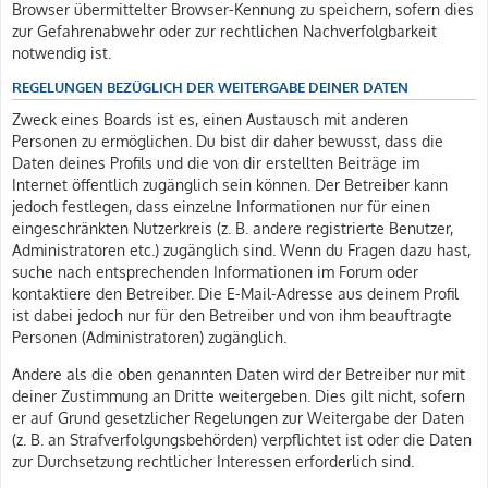
Browser übermittelter Browser-Kennung zu speichern, sofern dies
zur Gefahrenabwehr oder zur rechtlichen Nachverfolgbarkeit
notwendig ist.
REGELUNGEN BEZÜGLICH DER WEITERGABE DEINER DATEN
Zweck eines Boards ist es, einen Austausch mit anderen
Personen zu ermöglichen. Du bist dir daher bewusst, dass die
Daten deines Profils und die von dir erstellten Beiträge im
Internet öffentlich zugänglich sein können. Der Betreiber kann
jedoch festlegen, dass einzelne Informationen nur für einen
eingeschränkten Nutzerkreis (z. B. andere registrierte Benutzer,
Administratoren etc.) zugänglich sind. Wenn du Fragen dazu hast,
suche nach entsprechenden Informationen im Forum oder
kontaktiere den Betreiber. Die E-Mail-Adresse aus deinem Profil
ist dabei jedoch nur für den Betreiber und von ihm beauftragte
Personen (Administratoren) zugänglich.
Andere als die oben genannten Daten wird der Betreiber nur mit
deiner Zustimmung an Dritte weitergeben. Dies gilt nicht, sofern
er auf Grund gesetzlicher Regelungen zur Weitergabe der Daten
(z. B. an Strafverfolgungsbehörden) verpflichtet ist oder die Daten
zur Durchsetzung rechtlicher Interessen erforderlich sind.