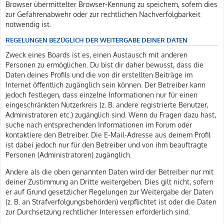
Browser übermittelter Browser-Kennung zu speichern, sofern dies
zur Gefahrenabwehr oder zur rechtlichen Nachverfolgbarkeit
notwendig ist.
REGELUNGEN BEZÜGLICH DER WEITERGABE DEINER DATEN
Zweck eines Boards ist es, einen Austausch mit anderen
Personen zu ermöglichen. Du bist dir daher bewusst, dass die
Daten deines Profils und die von dir erstellten Beiträge im
Internet öffentlich zugänglich sein können. Der Betreiber kann
jedoch festlegen, dass einzelne Informationen nur für einen
eingeschränkten Nutzerkreis (z. B. andere registrierte Benutzer,
Administratoren etc.) zugänglich sind. Wenn du Fragen dazu hast,
suche nach entsprechenden Informationen im Forum oder
kontaktiere den Betreiber. Die E-Mail-Adresse aus deinem Profil
ist dabei jedoch nur für den Betreiber und von ihm beauftragte
Personen (Administratoren) zugänglich.
Andere als die oben genannten Daten wird der Betreiber nur mit
deiner Zustimmung an Dritte weitergeben. Dies gilt nicht, sofern
er auf Grund gesetzlicher Regelungen zur Weitergabe der Daten
(z. B. an Strafverfolgungsbehörden) verpflichtet ist oder die Daten
zur Durchsetzung rechtlicher Interessen erforderlich sind.