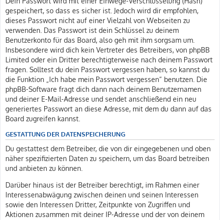
Dein Passwort wird mit einer Einwege-Verschlüsselung (Hash)
gespeichert, so dass es sicher ist. Jedoch wird dir empfohlen,
dieses Passwort nicht auf einer Vielzahl von Webseiten zu
verwenden. Das Passwort ist dein Schlüssel zu deinem
Benutzerkonto für das Board, also geh mit ihm sorgsam um.
Insbesondere wird dich kein Vertreter des Betreibers, von phpBB
Limited oder ein Dritter berechtigterweise nach deinem Passwort
fragen. Solltest du dein Passwort vergessen haben, so kannst du
die Funktion „Ich habe mein Passwort vergessen“ benutzen. Die
phpBB-Software fragt dich dann nach deinem Benutzernamen
und deiner E-Mail-Adresse und sendet anschließend ein neu
generiertes Passwort an diese Adresse, mit dem du dann auf das
Board zugreifen kannst.
GESTATTUNG DER DATENSPEICHERUNG
Du gestattest dem Betreiber, die von dir eingegebenen und oben
näher spezifizierten Daten zu speichern, um das Board betreiben
und anbieten zu können.
Darüber hinaus ist der Betreiber berechtigt, im Rahmen einer
Interessenabwägung zwischen deinen und seinen Interessen
sowie den Interessen Dritter, Zeitpunkte von Zugriffen und
Aktionen zusammen mit deiner IP-Adresse und der von deinem