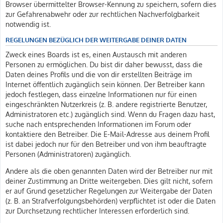
Browser übermittelter Browser-Kennung zu speichern, sofern dies
zur Gefahrenabwehr oder zur rechtlichen Nachverfolgbarkeit
notwendig ist.
REGELUNGEN BEZÜGLICH DER WEITERGABE DEINER DATEN
Zweck eines Boards ist es, einen Austausch mit anderen
Personen zu ermöglichen. Du bist dir daher bewusst, dass die
Daten deines Profils und die von dir erstellten Beiträge im
Internet öffentlich zugänglich sein können. Der Betreiber kann
jedoch festlegen, dass einzelne Informationen nur für einen
eingeschränkten Nutzerkreis (z. B. andere registrierte Benutzer,
Administratoren etc.) zugänglich sind. Wenn du Fragen dazu hast,
suche nach entsprechenden Informationen im Forum oder
kontaktiere den Betreiber. Die E-Mail-Adresse aus deinem Profil
ist dabei jedoch nur für den Betreiber und von ihm beauftragte
Personen (Administratoren) zugänglich.
Andere als die oben genannten Daten wird der Betreiber nur mit
deiner Zustimmung an Dritte weitergeben. Dies gilt nicht, sofern
er auf Grund gesetzlicher Regelungen zur Weitergabe der Daten
(z. B. an Strafverfolgungsbehörden) verpflichtet ist oder die Daten
zur Durchsetzung rechtlicher Interessen erforderlich sind.