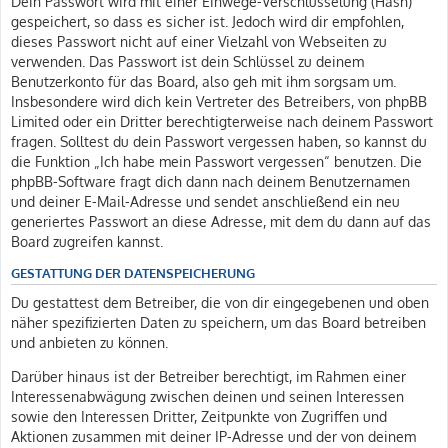
Dein Passwort wird mit einer Einwege-Verschlüsselung (Hash)
gespeichert, so dass es sicher ist. Jedoch wird dir empfohlen,
dieses Passwort nicht auf einer Vielzahl von Webseiten zu
verwenden. Das Passwort ist dein Schlüssel zu deinem
Benutzerkonto für das Board, also geh mit ihm sorgsam um.
Insbesondere wird dich kein Vertreter des Betreibers, von phpBB
Limited oder ein Dritter berechtigterweise nach deinem Passwort
fragen. Solltest du dein Passwort vergessen haben, so kannst du
die Funktion „Ich habe mein Passwort vergessen“ benutzen. Die
phpBB-Software fragt dich dann nach deinem Benutzernamen
und deiner E-Mail-Adresse und sendet anschließend ein neu
generiertes Passwort an diese Adresse, mit dem du dann auf das
Board zugreifen kannst.
GESTATTUNG DER DATENSPEICHERUNG
Du gestattest dem Betreiber, die von dir eingegebenen und oben
näher spezifizierten Daten zu speichern, um das Board betreiben
und anbieten zu können.
Darüber hinaus ist der Betreiber berechtigt, im Rahmen einer
Interessenabwägung zwischen deinen und seinen Interessen
sowie den Interessen Dritter, Zeitpunkte von Zugriffen und
Aktionen zusammen mit deiner IP-Adresse und der von deinem