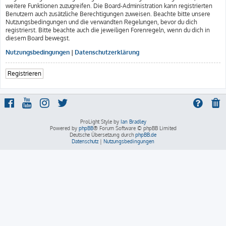
weitere Funktionen zuzugreifen. Die Board-Administration kann registrierten
Benutzern auch zusätzliche Berechtigungen zuweisen. Beachte bitte unsere
Nutzungsbedingungen und die verwandten Regelungen, bevor du dich
registrierst. Bitte beachte auch die jeweiligen Forenregeln, wenn du dich in
diesem Board bewegst.
Nutzungsbedingungen
|
Datenschutzerklärung
Registrieren
ProLight Style by
Ian Bradley
Powered by
phpBB
® Forum Software © phpBB Limited
Deutsche Übersetzung durch
phpBB.de
Datenschutz
|
Nutzungsbedingungen