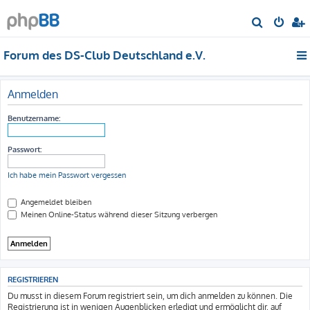
S
u
Forum des DS-Club Deutschland e.V.
c
h
e
Anmelden
Benutzername:
Passwort:
Ich habe mein Passwort vergessen
Angemeldet bleiben
Meinen Online-Status während dieser Sitzung verbergen
REGISTRIEREN
Du musst in diesem Forum registriert sein, um dich anmelden zu können. Die
Registrierung ist in wenigen Augenblicken erledigt und ermöglicht dir, auf