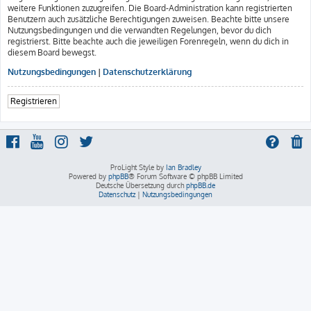
weitere Funktionen zuzugreifen. Die Board-Administration kann registrierten
Benutzern auch zusätzliche Berechtigungen zuweisen. Beachte bitte unsere
Nutzungsbedingungen und die verwandten Regelungen, bevor du dich
registrierst. Bitte beachte auch die jeweiligen Forenregeln, wenn du dich in
diesem Board bewegst.
Nutzungsbedingungen
|
Datenschutzerklärung
Registrieren
ProLight Style by
Ian Bradley
Powered by
phpBB
® Forum Software © phpBB Limited
Deutsche Übersetzung durch
phpBB.de
Datenschutz
|
Nutzungsbedingungen