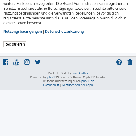
weitere Funktionen zuzugreifen. Die Board-Administration kann registrierten
Benutzern auch zusätzliche Berechtigungen zuweisen. Beachte bitte unsere
Nutzungsbedingungen und die verwandten Regelungen, bevor du dich
registrierst. Bitte beachte auch die jeweiligen Forenregeln, wenn du dich in
diesem Board bewegst.
Nutzungsbedingungen
|
Datenschutzerklärung
Registrieren
ProLight Style by
Ian Bradley
Powered by
phpBB
® Forum Software © phpBB Limited
Deutsche Übersetzung durch
phpBB.de
Datenschutz
|
Nutzungsbedingungen