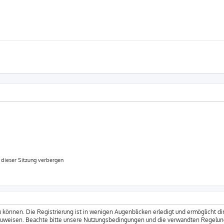
dieser Sitzung verbergen
 können. Die Registrierung ist in wenigen Augenblicken erledigt und ermöglicht dir
zuweisen. Beachte bitte unsere Nutzungsbedingungen und die verwandten Regelungen