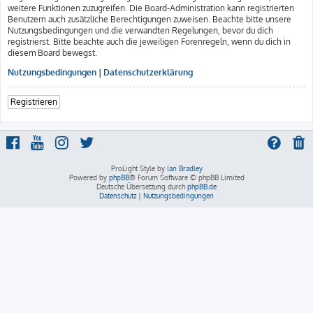
weitere Funktionen zuzugreifen. Die Board-Administration kann registrierten
Benutzern auch zusätzliche Berechtigungen zuweisen. Beachte bitte unsere
Nutzungsbedingungen und die verwandten Regelungen, bevor du dich
registrierst. Bitte beachte auch die jeweiligen Forenregeln, wenn du dich in
diesem Board bewegst.
Nutzungsbedingungen
|
Datenschutzerklärung
Registrieren
ProLight Style by
Ian Bradley
Powered by
phpBB
® Forum Software © phpBB Limited
Deutsche Übersetzung durch
phpBB.de
Datenschutz
|
Nutzungsbedingungen