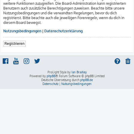
weitere Funktionen zuzugreifen. Die Board-Administration kann registrierten
Benutzern auch zusätzliche Berechtigungen zuweisen. Beachte bitte unsere
Nutzungsbedingungen und die verwandten Regelungen, bevor du dich
registrierst. Bitte beachte auch die jeweiligen Forenregeln, wenn du dich in
diesem Board bewegst.
Nutzungsbedingungen
|
Datenschutzerklärung
Registrieren
ProLight Style by
Ian Bradley
Powered by
phpBB
® Forum Software © phpBB Limited
Deutsche Übersetzung durch
phpBB.de
Datenschutz
|
Nutzungsbedingungen