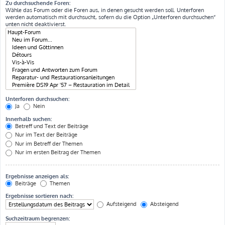
Zu durchsuchende Foren:
Wähle das Forum oder die Foren aus, in denen gesucht werden soll. Unterforen
werden automatisch mit durchsucht, sofern du die Option „Unterforen durchsuchen“
unten nicht deaktivierst.
Unterforen durchsuchen:
Ja
Nein
Innerhalb suchen:
Betreff und Text der Beiträge
Nur im Text der Beiträge
Nur im Betreff der Themen
Nur im ersten Beitrag der Themen
Ergebnisse anzeigen als:
Beiträge
Themen
Ergebnisse sortieren nach:
Aufsteigend
Absteigend
Suchzeitraum begrenzen: