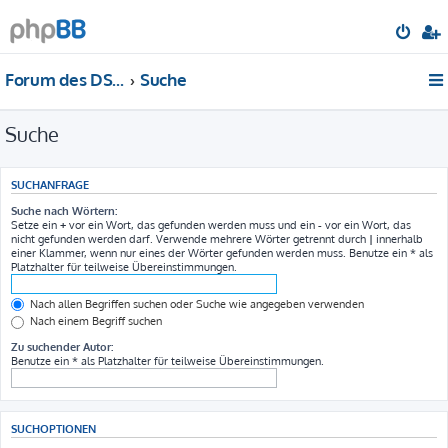
Forum des DS-Club Deutschland e.V.
Suche
Suche
SUCHANFRAGE
Suche nach Wörtern:
Setze ein
+
vor ein Wort, das gefunden werden muss und ein
-
vor ein Wort, das
nicht gefunden werden darf. Verwende mehrere Wörter getrennt durch
|
innerhalb
einer Klammer, wenn nur eines der Wörter gefunden werden muss. Benutze ein * als
Platzhalter für teilweise Übereinstimmungen.
Nach allen Begriffen suchen oder Suche wie angegeben verwenden
Nach einem Begriff suchen
Zu suchender Autor:
Benutze ein * als Platzhalter für teilweise Übereinstimmungen.
SUCHOPTIONEN