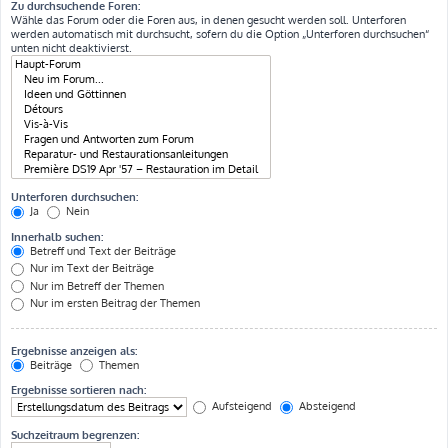
Zu durchsuchende Foren:
Wähle das Forum oder die Foren aus, in denen gesucht werden soll. Unterforen
werden automatisch mit durchsucht, sofern du die Option „Unterforen durchsuchen“
unten nicht deaktivierst.
Unterforen durchsuchen:
Ja
Nein
Innerhalb suchen:
Betreff und Text der Beiträge
Nur im Text der Beiträge
Nur im Betreff der Themen
Nur im ersten Beitrag der Themen
Ergebnisse anzeigen als:
Beiträge
Themen
Ergebnisse sortieren nach:
Aufsteigend
Absteigend
Suchzeitraum begrenzen: