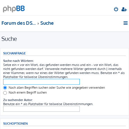
Forum des DS-Club Deutschland e.V.
Suche
Suche
SUCHANFRAGE
Suche nach Wörtern:
Setze ein
+
vor ein Wort, das gefunden werden muss und ein
-
vor ein Wort, das
nicht gefunden werden darf. Verwende mehrere Wörter getrennt durch
|
innerhalb
einer Klammer, wenn nur eines der Wörter gefunden werden muss. Benutze ein * als
Platzhalter für teilweise Übereinstimmungen.
Nach allen Begriffen suchen oder Suche wie angegeben verwenden
Nach einem Begriff suchen
Zu suchender Autor:
Benutze ein * als Platzhalter für teilweise Übereinstimmungen.
SUCHOPTIONEN