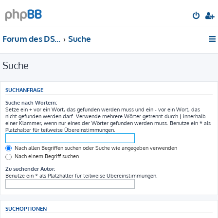
Forum des DS-Club Deutschland e.V.
Suche
Suche
SUCHANFRAGE
Suche nach Wörtern:
Setze ein
+
vor ein Wort, das gefunden werden muss und ein
-
vor ein Wort, das
nicht gefunden werden darf. Verwende mehrere Wörter getrennt durch
|
innerhalb
einer Klammer, wenn nur eines der Wörter gefunden werden muss. Benutze ein * als
Platzhalter für teilweise Übereinstimmungen.
Nach allen Begriffen suchen oder Suche wie angegeben verwenden
Nach einem Begriff suchen
Zu suchender Autor:
Benutze ein * als Platzhalter für teilweise Übereinstimmungen.
SUCHOPTIONEN