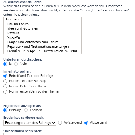
Zu durchsuchende Foren:
Wähle das Forum oder die Foren aus, in denen gesucht werden soll. Unterforen
werden automatisch mit durchsucht, sofern du die Option „Unterforen durchsuchen“
unten nicht deaktivierst.
Unterforen durchsuchen:
Ja
Nein
Innerhalb suchen:
Betreff und Text der Beiträge
Nur im Text der Beiträge
Nur im Betreff der Themen
Nur im ersten Beitrag der Themen
Ergebnisse anzeigen als:
Beiträge
Themen
Ergebnisse sortieren nach:
Aufsteigend
Absteigend
Suchzeitraum begrenzen: