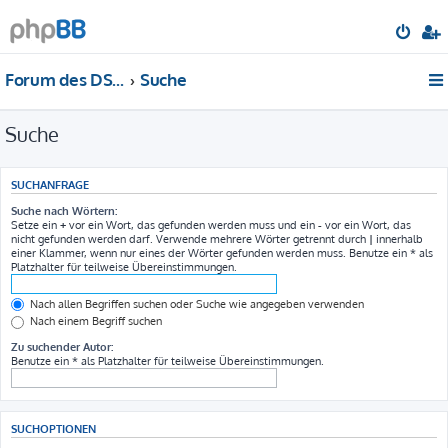
Forum des DS-Club Deutschland e.V.
Suche
Suche
SUCHANFRAGE
Suche nach Wörtern:
Setze ein
+
vor ein Wort, das gefunden werden muss und ein
-
vor ein Wort, das
nicht gefunden werden darf. Verwende mehrere Wörter getrennt durch
|
innerhalb
einer Klammer, wenn nur eines der Wörter gefunden werden muss. Benutze ein * als
Platzhalter für teilweise Übereinstimmungen.
Nach allen Begriffen suchen oder Suche wie angegeben verwenden
Nach einem Begriff suchen
Zu suchender Autor:
Benutze ein * als Platzhalter für teilweise Übereinstimmungen.
SUCHOPTIONEN