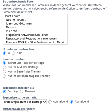
Zu durchsuchende Foren:
Wähle das Forum oder die Foren aus, in denen gesucht werden soll. Unterforen
werden automatisch mit durchsucht, sofern du die Option „Unterforen durchsuchen“
unten nicht deaktivierst.
Unterforen durchsuchen:
Ja
Nein
Innerhalb suchen:
Betreff und Text der Beiträge
Nur im Text der Beiträge
Nur im Betreff der Themen
Nur im ersten Beitrag der Themen
Ergebnisse anzeigen als:
Beiträge
Themen
Ergebnisse sortieren nach:
Aufsteigend
Absteigend
Suchzeitraum begrenzen: