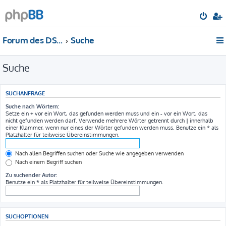
Forum des DS-Club Deutschland e.V.
Suche
Suche
SUCHANFRAGE
Suche nach Wörtern:
Setze ein
+
vor ein Wort, das gefunden werden muss und ein
-
vor ein Wort, das
nicht gefunden werden darf. Verwende mehrere Wörter getrennt durch
|
innerhalb
einer Klammer, wenn nur eines der Wörter gefunden werden muss. Benutze ein * als
Platzhalter für teilweise Übereinstimmungen.
Nach allen Begriffen suchen oder Suche wie angegeben verwenden
Nach einem Begriff suchen
Zu suchender Autor:
Benutze ein * als Platzhalter für teilweise Übereinstimmungen.
SUCHOPTIONEN