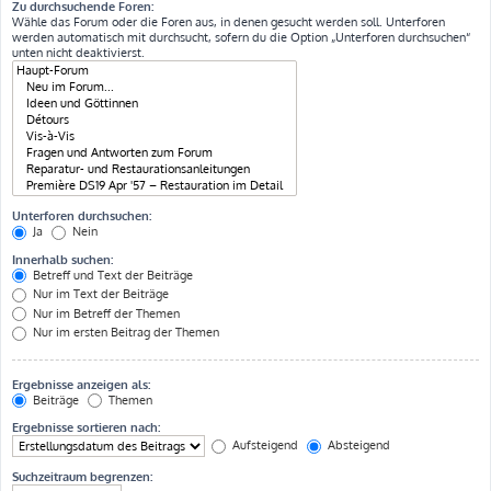
Zu durchsuchende Foren:
Wähle das Forum oder die Foren aus, in denen gesucht werden soll. Unterforen
werden automatisch mit durchsucht, sofern du die Option „Unterforen durchsuchen“
unten nicht deaktivierst.
Unterforen durchsuchen:
Ja
Nein
Innerhalb suchen:
Betreff und Text der Beiträge
Nur im Text der Beiträge
Nur im Betreff der Themen
Nur im ersten Beitrag der Themen
Ergebnisse anzeigen als:
Beiträge
Themen
Ergebnisse sortieren nach:
Aufsteigend
Absteigend
Suchzeitraum begrenzen: