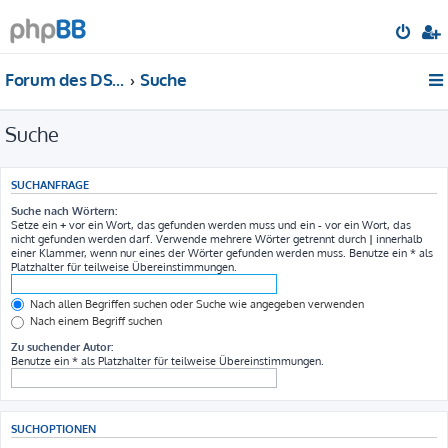
Forum des DS-Club Deutschland e.V.
Suche
Suche
SUCHANFRAGE
Suche nach Wörtern:
Setze ein
+
vor ein Wort, das gefunden werden muss und ein
-
vor ein Wort, das
nicht gefunden werden darf. Verwende mehrere Wörter getrennt durch
|
innerhalb
einer Klammer, wenn nur eines der Wörter gefunden werden muss. Benutze ein * als
Platzhalter für teilweise Übereinstimmungen.
Nach allen Begriffen suchen oder Suche wie angegeben verwenden
Nach einem Begriff suchen
Zu suchender Autor:
Benutze ein * als Platzhalter für teilweise Übereinstimmungen.
SUCHOPTIONEN