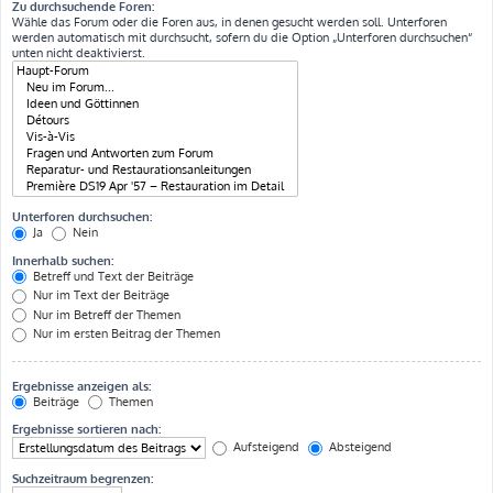
Zu durchsuchende Foren:
Wähle das Forum oder die Foren aus, in denen gesucht werden soll. Unterforen
werden automatisch mit durchsucht, sofern du die Option „Unterforen durchsuchen“
unten nicht deaktivierst.
Unterforen durchsuchen:
Ja
Nein
Innerhalb suchen:
Betreff und Text der Beiträge
Nur im Text der Beiträge
Nur im Betreff der Themen
Nur im ersten Beitrag der Themen
Ergebnisse anzeigen als:
Beiträge
Themen
Ergebnisse sortieren nach:
Aufsteigend
Absteigend
Suchzeitraum begrenzen: