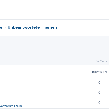
e
Unbeantwortete Themen
Die Suche 
ANTWORTEN
r
0
0
0
worten zum Forum